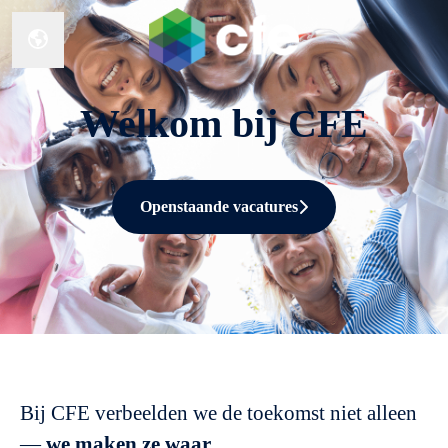
Taal wijzigen
Welkom bij CFE
Openstaande vacatures
Bij CFE verbeelden we de toekomst niet alleen
—
we maken ze waar
.