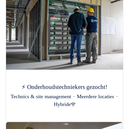
⚡ Onderhoudstechniekers gezocht!
Technics & site management
·
Meerdere locaties
·
Hybride